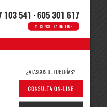
7 103 541
·
605 301 617
CONSULTA ON-LINE
¿ATASCOS DE TUBERÍAS?
CONSULTA ON-LINE