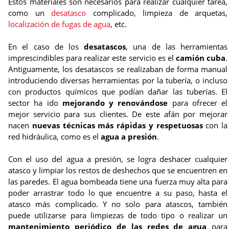
Estos materiales son necesarios para realizar cualquier tarea,
como un
desatasco
complicado, limpieza de arquetas,
localización de fugas de agua
, etc.
En el caso de los
desatascos
, una de las herramientas
imprescindibles para realizar este servicio es el
camión cuba
.
Antiguamente, los desatascos se realizaban de forma manual
introduciendo diversas herramientas por la tubería, o incluso
con productos químicos que podían dañar las tuberías. El
sector ha ido
mejorando y renovándose
para ofrecer el
mejor servicio para sus clientes. De este afán por mejorar
nacen
nuevas técnicas más rápidas y respetuosas
con la
red hidráulica, como es el
agua a presión
.
Con el uso del agua a presión, se logra deshacer cualquier
atasco y limpiar los restos de deshechos que se encuentren en
las paredes. El agua bombeada tiene una fuerza muy alta para
poder arrastrar todo lo que encuentre a su paso, hasta el
atasco más complicado. Y no solo para atascos, también
puede utilizarse para limpiezas de todo tipo o realizar un
mantenimiento periódico de las redes de agua
para