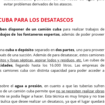
evitar problemas derivados de los atascos.
CUBA PARA LOS DESATASCOS
ben disponer de un camión cuba
para realizar trabajos de
rabajos de los fontaneros expertos
, además de poder proveer
 una
cuba o depósito
separado en
dos partes
, uno para proveer
spués de una succión. Además de para desatascar, estos camiones
tos y fosas sépticas, aspirar lodos y residuos, etc.
Las cubas de
cidades
, llegando hasta los 16.000 litros. Las empresas de
os camiones cuba con distinta capacidad para poder acceder a
 sobre el
agua a presión
, en cuanto a que las tuberías sufren
uso de un camión cuba permite que
no se necesiten realizar obras
e se podía llegar a hacer. Esta técnica es muy limpia y no trae
ráulica que desee realizar un desatasco, ya que el lugar quedará