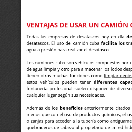
VENTAJAS DE USAR UN CAMIÓN 
Todas las empresas de desatascos hoy en día
de
desatascos. El uso del camión cuba
facilita los t
agua a presión para realizar el desatasco.
Los camiones cuba son vehículos compuestos por
de agua limpia y otro para almacenar los lodos de
tienen otras muchas funciones como
limpiar depósi
estos vehículos pueden tener
diferentes capa
fontanería profesional suelen disponer de divers
cualquier lugar según sus necesidades.
Además de los
beneficios
anteriormente citados
menos que con el uso de productos químicos, el 
o zanjas
para acceder a la tubería como antiguament
quebraderos de cabeza al propietario de la red hid