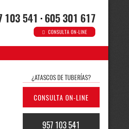
7 103 541
·
605 301 617
CONSULTA ON-LINE
¿ATASCOS DE TUBERÍAS?
CONSULTA ON-LINE
957 103 541