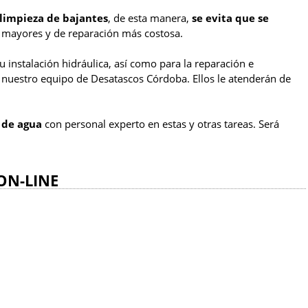
 limpieza de bajantes
, de esta manera,
se evita que se
s mayores y de reparación más costosa.
 instalación hidráulica, así como para la reparación e
en nuestro equipo de Desatascos Córdoba. Ellos le atenderán de
 de agua
con personal experto en estas y otras tareas. Será
ON-LINE