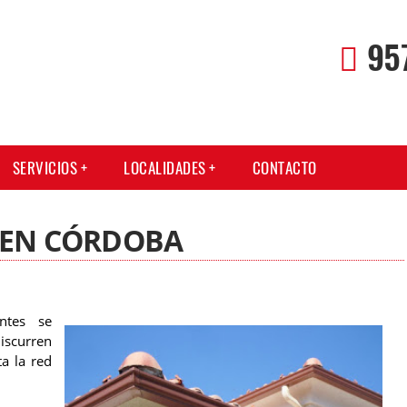
95
SERVICIOS
LOCALIDADES
CONTACTO
S EN CÓRDOBA
ntes se
iscurren
ta la red