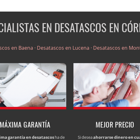
CIALISTAS EN DESATASCOS EN CÓ
scos en Baena ·
Desatascos en Lucena ·
Desatascos en Monti
MÁXIMA GARANTÍA
MEJOR PRECIO
ma garantía en desatascos
ha de
Si desea
ahorrarse dinero en cu