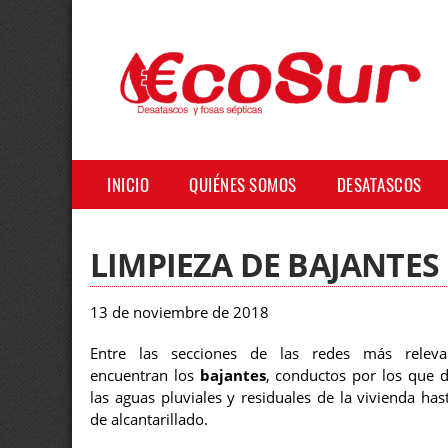
INICIO
QUIÉNES SOMOS
DESATASCOS
LIMPIEZA DE BAJANTE
13 de noviembre de 2018
Entre las secciones de las redes más releva
encuentran los
bajantes
, conductos por los que d
las aguas pluviales y residuales de la vivienda has
de alcantarillado.